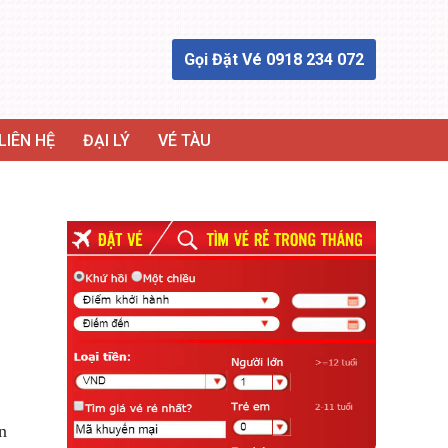
Gọi Đặt Vé 0918 234 072
LIÊN HỆ
ĐẠI LÝ
VÉ TÀU
n