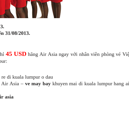
3.
ến 31/08/2013.
45 USD
chỉ
hãng Air Asia ngay với nhân viên phòng vé Việ
pur:
re di kuala lumpur o dau
 Air Asia –
ve may bay
khuyen mai di kuala lumpur hang ai
ir asia