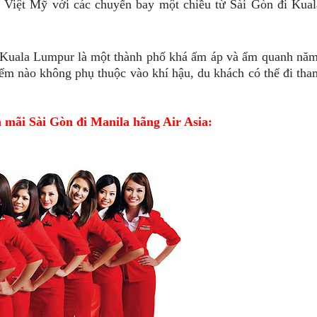
 Việt Mỹ với các chuyến bay một chiều từ Sài Gòn đi Kual
Kuala Lumpur
là một thành phố khá ấm áp và ẩm quanh năm
điểm nào không phụ thuộc vào khí hậu, du khách có thể đi tha
 mãi Sài Gòn đi Manila hãng Air Asia: