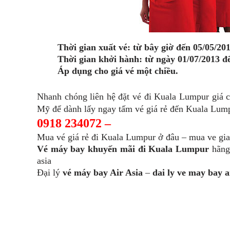
Thời gian xuất vé: từ bây giờ đến 05/05/201
Thời gian khởi hành: từ ngày 01/07/2013 đ
Áp dụng cho giá vé một chiều.
Nhanh chóng liên hệ đặt vé đi Kuala Lumpur giá 
Mỹ để dành lấy ngay tấm vé giá rẻ đến Kuala Lum
0918 234072 –
Mua vé giá rẻ đi Kuala Lumpur ở đâu – mua ve gia 
Vé máy bay khuyến mãi đi Kuala Lumpur
hãng
asia
Đại lý
vé máy bay Air Asia
–
dai ly ve may bay a