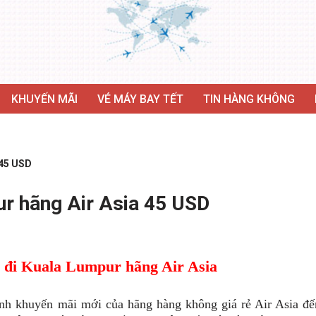
KHUYẾN MÃI
VÉ MÁY BAY TẾT
TIN HÀNG KHÔNG
 45 USD
ur hãng Air Asia 45 USD
 đi Kuala Lumpur hãng Air Asia
ình khuyến mãi mới của hãng hàng không giá rẻ Air Asia đế