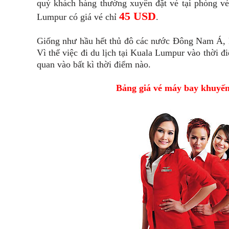
quý khách hàng thường xuyên đặt vé tại phòng vé
45 USD
Lumpur có giá vé chỉ
.
Giống như hầu hết thủ đô các nước Đông Nam Á,
Vì thế việc đi du lịch tại Kuala Lumpur vào thời 
quan vào bất kì thời điểm nào.
Bảng giá vé máy bay khuyến