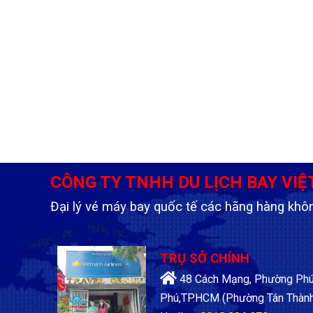
CÔNG TY TNHH DU LỊCH BAY VIỆ
Đại lý vé máy bay quốc tế các hãng hàng khô
TRỤ SỞ CHÍNH
48 Cách Mạng, Phường Phú 
Phú,TP.HCM
(Phường Tân Thành