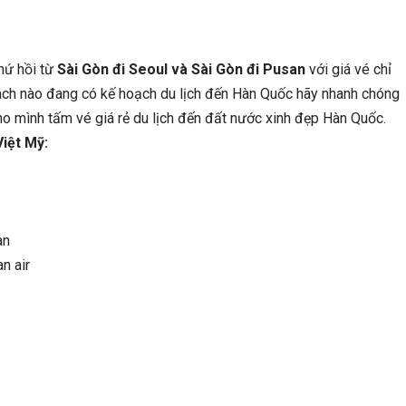
hứ hồi từ
Sài Gòn đi Seoul và Sài Gòn đi Pusan
với giá vé chỉ
ách nào đang có kế hoạch du lịch đến Hàn Quốc hãy nhanh chóng
o mình tấm vé giá rẻ du lịch đến đất nước xinh đẹp Hàn Quốc.
Việt Mỹ:
an
n air