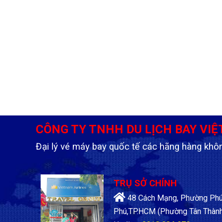
CÔNG TY TNHH DU LỊCH BAY VIỆ
Đại lý vé máy bay quốc tế các hãng hàng khô
TRỤ SỞ CHÍNH
48 Cách Mạng, Phường Phú 
Phú,TP.HCM
(Phường Tân Thành