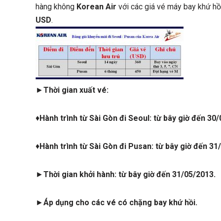
hàng không
Korean Air
với các giá vé máy bay khứ hồ
USD
.
►
Thời gian xuất vé:
♦
Hành trình từ Sài Gòn đi Seoul: từ bây giờ đến 30
♦
Hành trình từ Sài Gòn đi Pusan: từ bây giờ đến 31
►
Thời gian khởi hành: từ bây giờ đến 31/05/2013.
►
Áp dụng cho các vé có chặng bay khứ hồi.