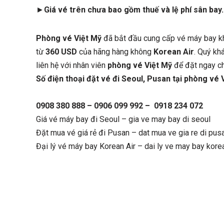
►
Giá vé trên chưa bao gồm thuế và lệ phí sân bay.
Phòng vé Việt Mỹ
đã bắt đầu cung cấp vé máy bay k
từ
360 USD
của hãng hàng không
Korean Air
. Quý kh
liên hệ với nhân viên
phòng vé Việt Mỹ
để đặt ngay ch
Số điện thoại đặt vé đi Seoul, Pusan tại phòng vé 
0908 380 888 – 0906 099 992 – 0918 234 072
Giá vé máy bay đi Seoul – gia ve may bay di seoul
Đặt mua vé giá rẻ đi Pusan – dat mua ve gia re di pus
Đại lý vé máy bay Korean Air – dai ly ve may bay korea