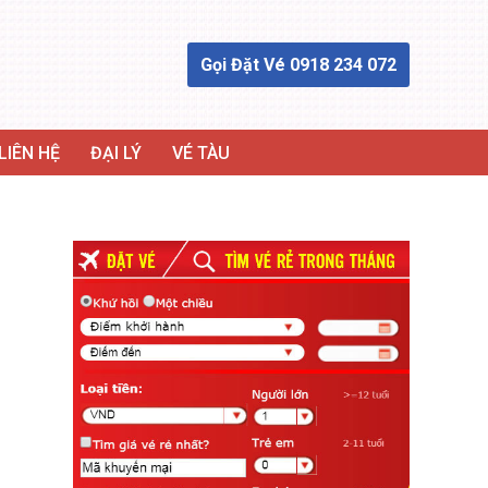
Gọi Đặt Vé 0918 234 072
LIÊN HỆ
ĐẠI LÝ
VÉ TÀU