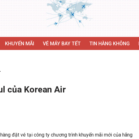
KHUYẾN MÃI
VÉ MÁY BAY TẾT
TIN HÀNG KHÔNG
r
ul của Korean Air
 hàng đặt vé tại công ty chương trình khuyến mãi mới của hãng