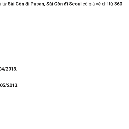
i từ
Sài Gòn đi Pusan, Sài Gòn đi Seoul
có giá vé chỉ từ
360
/04/2013.
/05/2013.