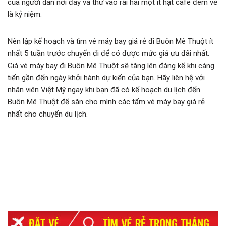
của người dân nơi đây và thử vào rãi hái một ít hạt cafe đem về
là kỷ niệm.
Nên lập kế hoạch và tìm vé máy bay giá rẻ đi Buôn Mê Thuột ít
nhất 5 tuần trước chuyến đi để có được mức giá ưu đãi nhất.
Giá vé máy bay đi Buôn Mê Thuột sẽ tăng lên đáng kể khi càng
tiến gần đến ngày khởi hành dự kiến của bạn. Hãy liên hệ với
nhân viên Việt Mỹ ngay khi bạn đã có kế hoạch du lịch đến
Buôn Mê Thuột để săn cho mình các tấm vé máy bay giá rẻ
nhất cho chuyến du lịch.