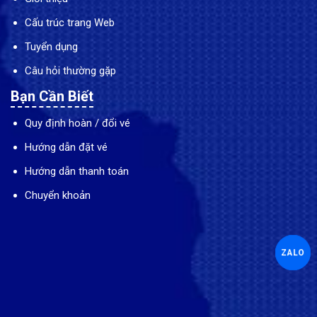
Cấu trúc trang Web
Tuyển dụng
Câu hỏi thường gặp
Bạn Cần Biết
Quy định hoàn / đổi vé
Hướng dẫn đặt vé
Hướng dẫn thanh toán
Chuyển khoản
ZALO