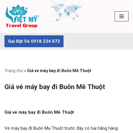
Chuyển
tới
nội
dung
Gọi Đặt Vé 0918 234 072
Trang chủ
»
Giá vé máy bay đi Buôn Mê Thuột
Giá vé máy bay đi Buôn Mê Thuột
Giá vé máy bay đi Buôn Mê Thuột
Vé máy bay đi Buôn Ma Thuột trước đây có hai hãng hàng