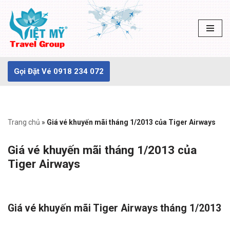
Chuyển
tới
nội
dung
Gọi Đặt Vé 0918 234 072
Trang chủ
»
Giá vé khuyến mãi tháng 1/2013 của Tiger Airways
Giá vé khuyến mãi tháng 1/2013 của
Tiger Airways
Giá vé khuyến mãi Tiger Airways tháng 1/2013