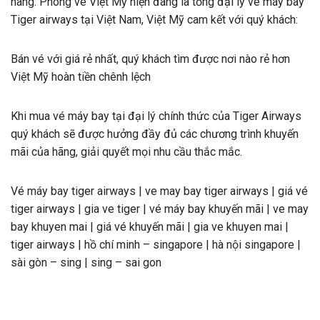
hãng. Phòng vé Việt Mỹ hiện đang là tổng đại lý vé máy bay
Tiger airways tại Việt Nam, Việt Mỹ cam kết với quý khách:
Bán vé với giá rẻ nhất, quý khách tìm được nơi nào rẻ hơn
Việt Mỹ hoàn tiền chênh lệch
Khi mua vé máy bay tại đại lý chính thức của Tiger Airways
quý khách sẽ được hưởng đầy đủ các chương trình khuyến
mãi của hãng, giải quyết mọi nhu cầu thắc mắc.
Vé máy bay tiger airways | ve may bay tiger airways | giá vé
tiger airways | gia ve tiger | vé máy bay khuyến mãi | ve may
bay khuyen mai | giá vé khuyến mãi | gia ve khuyen mai |
tiger airways | hồ chí minh – singapore | hà nội singapore |
sài gòn – sing | sing – sai gon