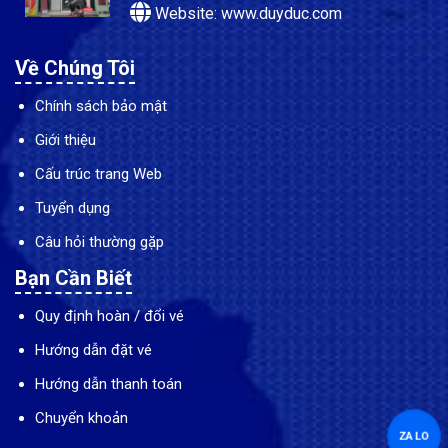
Website: www.duyduc.com
Về Chúng Tôi
Chính sách bảo mật
Giới thiệu
Cấu trúc trang Web
Tuyển dụng
Câu hỏi thường gặp
Bạn Cần Biết
Quy định hoàn / đổi vé
Hướng dẫn đặt vé
Hướng dẫn thanh toán
Chuyển khoản
ZALO