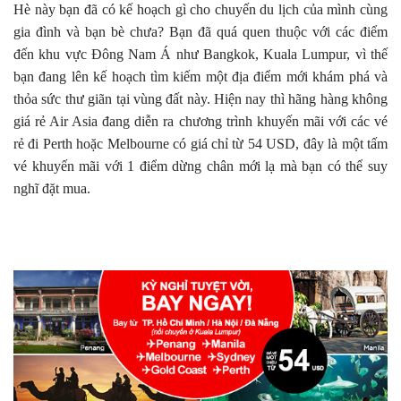
Hè này bạn đã có kế hoạch gì cho chuyến du lịch của mình cùng
gia đình và bạn bè chưa? Bạn đã quá quen thuộc với các điểm
đến khu vực Đông Nam Á như Bangkok, Kuala Lumpur, vì thế
bạn đang lên kế hoạch tìm kiếm một địa điểm mới khám phá và
thỏa sức thư giãn tại vùng đất này. Hiện nay thì hãng hàng không
giá rẻ Air Asia đang diễn ra chương trình khuyến mãi với các vé
rẻ đi Perth hoặc Melbourne có giá chỉ từ 54 USD, đây là một tấm
vé khuyến mãi với 1 điểm dừng chân mới lạ mà bạn có thể suy
nghĩ đặt mua.