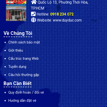
Quốc Lộ 13, Phường Thới Hòa,
TP.HCM
Hotline:
0918 234 072
Website: www.duyduc.com
Về Chúng Tôi
Chính sách bảo mật
Giới thiệu
Cấu trúc trang Web
Tuyển dụng
Câu hỏi thường gặp
Bạn Cần Biết
Quy định hoàn / đổi vé
Hướng dẫn đặt vé