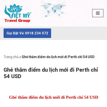
Chuyển
tới
nội
dung
Gọi Đặt Vé 0918 234 072
Trang chủ
»
Ghé thăm điểm du lịch mới đi Perth chỉ 54 USD
Ghé thăm điểm du lịch mới đi Perth chỉ
54 USD
Ghé thăm điểm du lịch mới đi Perth chỉ 54 USD