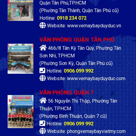
Quận Tân Phú,TP.HCM
(Phường Tân Thành, Quận Tân Phú cũ)
Hotline:
0918 234 072
Website: www.vemaybayduyduc.vn
VĂN PHÒNG QUẬN TÂN PHÚ
466/8 Tân Kỳ Tân Qúy, Phường Tân
Sơn Nhì, TP.HCM
(Phường Sơn Kỳ, Quận Tân Phú cũ)
Hotline:
0906 099 992
Website: www.vemaybayduyduc.com
VĂN PHÒNG QUẬN 7
56 Nguyễn Thị Thập, Phường Tân
Thuận, TP.HCM
(Phường Bình Thuận, Quận 7 cũ)
Hotline:
0906 099 992
Website: phongvemaybayvietmy.com