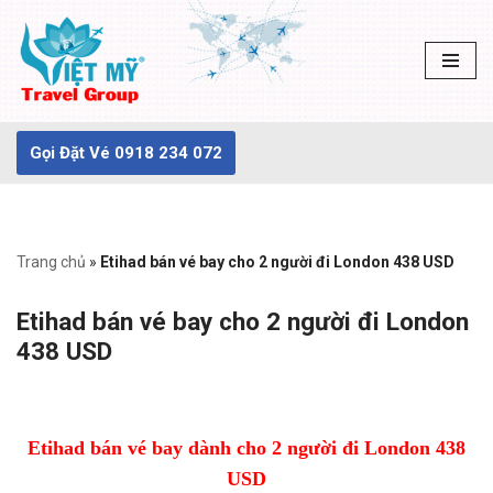
Chuyển
tới
nội
dung
Gọi Đặt Vé 0918 234 072
Trang chủ
»
Etihad bán vé bay cho 2 người đi London 438 USD
Etihad bán vé bay cho 2 người đi London
438 USD
Etihad bán vé bay dành cho 2 người đi London 438
USD