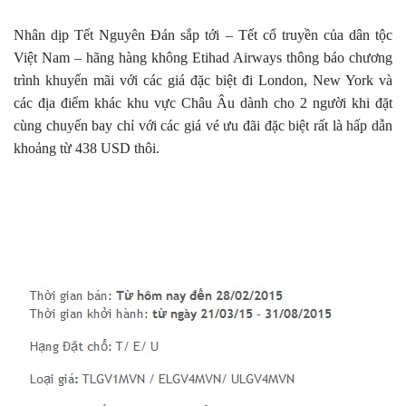
Nhân dịp Tết Nguyên Đán sắp tới – Tết cổ truyền của dân tộc
Việt Nam – hãng hàng không Etihad Airways thông báo chương
trình khuyến mãi với các giá đặc biệt đi London, New York và
các địa điểm khác khu vực Châu Âu dành cho 2 người khi đặt
cùng chuyến bay chỉ với các giá vé ưu đãi đặc biệt rất là hấp dẫn
khoảng từ 438 USD thôi.