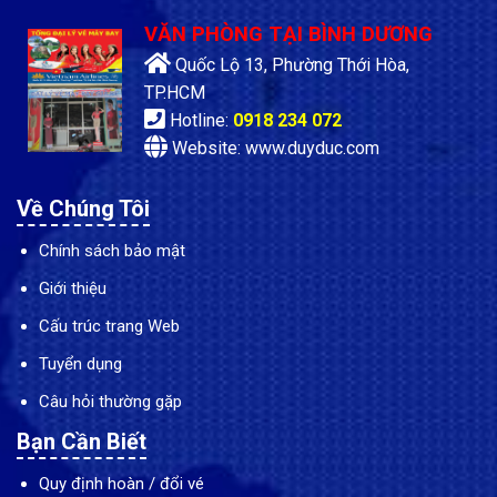
VĂN PHÒNG TẠI BÌNH DƯƠNG
Quốc Lộ 13, Phường Thới Hòa,
TP.HCM
Hotline:
0918 234 072
Website: www.duyduc.com
Về Chúng Tôi
Chính sách bảo mật
Giới thiệu
Cấu trúc trang Web
Tuyển dụng
Câu hỏi thường gặp
Bạn Cần Biết
Quy định hoàn / đổi vé