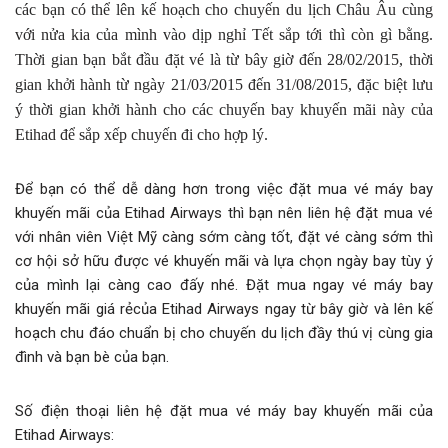
các bạn có thể lên kế hoạch cho chuyến du lịch Châu Âu cùng
với nửa kia của mình vào dịp nghỉ Tết sắp tới thì còn gì bằng.
Thời gian bạn bắt đầu đặt vé là từ bây giờ đến 28/02/2015, thời
gian khởi hành từ ngày 21/03/2015 đến 31/08/2015, đặc biệt lưu
ý thời gian khởi hành cho các chuyến bay khuyến mãi này của
Etihad để sắp xếp chuyến đi cho hợp lý.
Để bạn có thể dễ dàng hơn trong việc đặt mua vé máy bay
khuyến mãi của Etihad Airways thì bạn nên liên hệ đặt mua vé
với nhân viên Việt Mỹ càng sớm càng tốt, đặt vé càng sớm thì
cơ hội sở hữu được vé khuyến mãi và lựa chọn ngày bay tùy ý
của mình lại càng cao đấy nhé. Đặt mua ngay vé máy bay
khuyến mãi giá rẻcủa Etihad Airways ngay từ bây giờ và lên kế
hoạch chu đáo chuẩn bị cho chuyến du lịch đầy thú vị cùng gia
đình và bạn bè của bạn.
Số điện thoại liên hệ đặt mua vé máy bay khuyến mãi của
Etihad Airways: