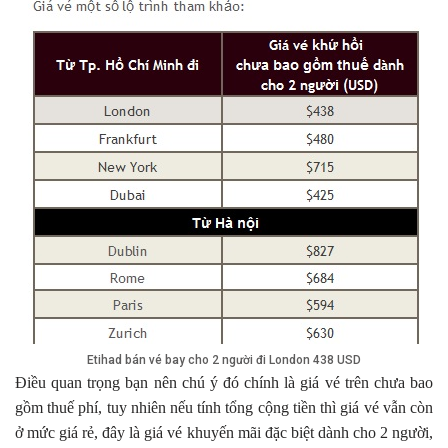
Etihad bán vé bay cho 2 người đi London 438 USD
Điều quan trọng bạn nên chú ý đó chính là giá vé trên chưa bao
gồm thuế phí, tuy nhiên nếu tính tổng cộng tiền thì giá vé vẫn còn
ở mức giá rẻ, đây là giá vé khuyến mãi đặc biệt dành cho 2 người,