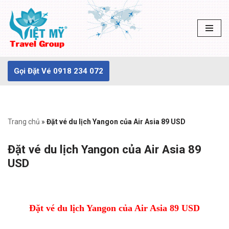
Chuyển
tới
nội
dung
Gọi Đặt Vé 0918 234 072
Trang chủ
»
Đặt vé du lịch Yangon của Air Asia 89 USD
Đặt vé du lịch Yangon của Air Asia 89
USD
Đặt vé du lịch Yangon của Air Asia 89 USD