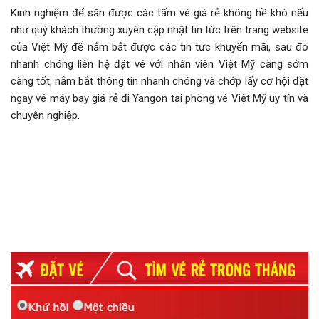
Kinh nghiệm để săn được các tấm vé giá rẻ không hề khó nếu
như quý khách thường xuyên cập nhật tin tức trên trang website
của Việt Mỹ để nắm bắt được các tin tức khuyến mãi, sau đó
nhanh chóng liên hệ đặt vé với nhân viên Việt Mỹ càng sớm
càng tốt, nắm bắt thông tin nhanh chóng và chớp lấy cơ hội đặt
ngay vé máy bay giá rẻ đi Yangon tại phòng vé Việt Mỹ uy tín và
chuyên nghiệp.