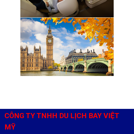
CÔNG TY TNHH DU LỊCH BAY VIỆT
MỸ