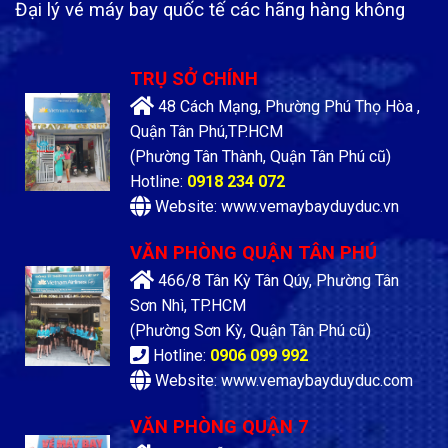
Đại lý vé máy bay quốc tế các hãng hàng không
TRỤ SỞ CHÍNH
48 Cách Mạng, Phường Phú Thọ Hòa ,
Quận Tân Phú,TP.HCM
(Phường Tân Thành, Quận Tân Phú cũ)
Hotline:
0918 234 072
Website: www.vemaybayduyduc.vn
VĂN PHÒNG QUẬN TÂN PHÚ
466/8 Tân Kỳ Tân Qúy, Phường Tân
Sơn Nhì, TP.HCM
(Phường Sơn Kỳ, Quận Tân Phú cũ)
Hotline:
0906 099 992
Website: www.vemaybayduyduc.com
VĂN PHÒNG QUẬN 7