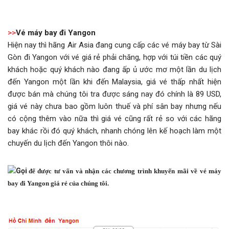
>>
Vé máy bay đi Yangon
Hiện nay thì hãng Air Asia đang cung cấp các vé máy bay từ Sài
Gòn đi Yangon với vé giá rẻ phải chăng, hợp với túi tiền các quý
khách hoặc quý khách nào đang ấp ủ ước mơ một lần du lịch
đến Yangon một lần khi đến Malaysia, giá vé thấp nhất hiện
được bán mà chúng tôi tra được sáng nay đó chính là 89 USD,
giá vé này chưa bao gồm luôn thuế và phí sân bay nhưng nếu
có cộng thêm vào nữa thì giá vé cũng rất rẻ so với các hãng
bay khác rồi đó quý khách, nhanh chóng lên kế hoạch làm một
chuyến du lịch đến Yangon thôi nào.
Gọi
để được tư vấn và nhận các chương trình khuyến mãi về vé máy
bay đi Yangon giá rẻ của chúng tôi.