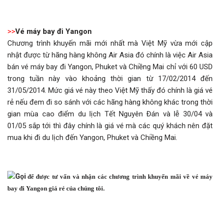
>>
Vé máy bay đi Yangon
Chương trình khuyến mãi mới nhất mà Việt Mỹ vừa mới cập
nhật được từ hãng hàng không Air Asia đó chính là việc Air Asia
bán vé máy bay đi Yangon, Phuket và Chiềng Mai chỉ với 60 USD
trong tuần này vào khoảng thời gian từ 17/02/2014 đến
31/05/2014. Mức giá vé này theo Việt Mỹ thấy đó chính là giá vé
rẻ nếu đem đi so sánh với các hãng hàng không khác trong thời
gian mùa cao điểm du lịch Tết Nguyên Đán và lễ 30/04 và
01/05 sắp tới thì đây chính là giá vé mà các quý khách nên đặt
mua khi đi du lịch đến Yangon, Phuket và Chiềng Mai.
Gọi
để được tư vấn và nhận các chương trình khuyến mãi về vé máy
bay đi Yangon giá rẻ của chúng tôi.