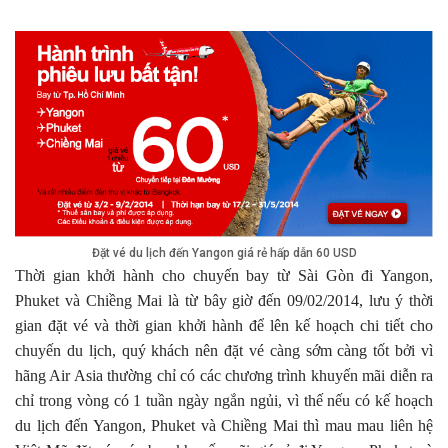
Đặt vé du lịch đến Yangon giá rẻ hấp dẫn 60 USD
Thời gian khởi hành cho chuyến bay từ Sài Gòn đi Yangon,
Phuket và Chiềng Mai là từ bây giờ đến 09/02/2014, lưu ý thời
gian đặt vé và thời gian khởi hành để lên kế hoạch chi tiết cho
chuyến du lịch, quý khách nên đặt vé càng sớm càng tốt bởi vì
hãng Air Asia thường chỉ có các chương trình khuyến mãi diễn ra
chỉ trong vòng có 1 tuần ngày ngắn ngủi, vì thế nếu có kế hoạch
du lịch đến Yangon, Phuket và Chiềng Mai thì mau mau liên hệ