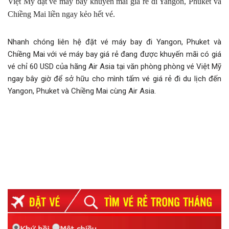
Việt Mỹ đặt vé máy bay khuyến mãi giá rẻ đi Yangon, Phuket và
Chiềng Mai liền ngay kẻo hết vé.
Nhanh chóng liên hệ đặt vé máy bay đi Yangon, Phuket và
Chiềng Mai với vé máy bay giá rẻ đang được khuyến mãi có giá
vé chỉ 60 USD của hãng Air Asia tại văn phòng phòng vé Việt Mỹ
ngay bây giờ để sở hữu cho mình tấm vé giá rẻ đi du lịch đến
Yangon, Phuket và Chiềng Mai cùng Air Asia.