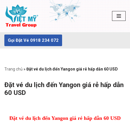
Chuyển
tới
nội
dung
Gọi Đặt Vé 0918 234 072
Trang chủ
»
Đặt vé du lịch đến Yangon giá rẻ hấp dẫn 60 USD
Đặt vé du lịch đến Yangon giá rẻ hấp dẫn
60 USD
Đặt vé du lịch đến Yangon giá rẻ hấp dẫn 60 USD