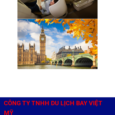
CÔNG TY TNHH DU LỊCH BAY VIỆT
MỸ