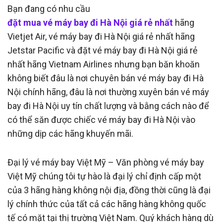
Bạn đang có nhu cầu
đặt mua vé máy bay đi Hà Nội giá rẻ nhất
hãng
Vietjet Air, vé máy bay đi Hà Nội giá rẻ nhất hãng
Jetstar Pacific và đặt vé máy bay đi Hà Nội giá rẻ
nhất hãng Vietnam Airlines nhưng bạn băn khoăn
không biết đâu là nơi chuyên bán vé máy bay đi Hà
Nội chính hãng, đâu là nơi thường xuyên bán vé máy
bay đi Hà Nội uy tín chất lượng và bằng cách nào để
có thể săn được chiếc vé máy bay đi Hà Nội vào
những dịp các hãng khuyến mãi.
Đại lý vé máy bay Việt Mỹ – Văn phòng vé máy bay
Việt Mỹ chúng tôi tự hào là đại lý chỉ định cấp một
của 3 hãng hàng không nội địa, đồng thời cũng là đại
lý chính thức của tất cả các hãng hàng không quốc
tế có mặt tại thị trường Việt Nam. Quý khách hàng dù