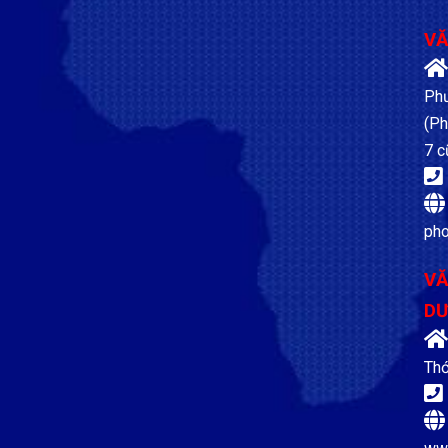
VĂ
Phư
(Ph
7 c
ph
VĂ
D
Thớ