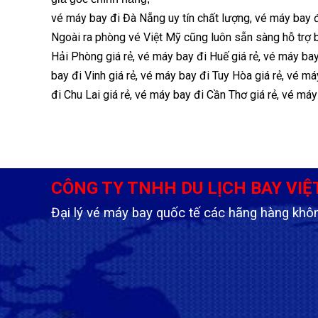
vé máy bay đi Đà Nẵng uy tín chất lượng, vé máy bay 
Ngoài ra phòng vé Việt Mỹ cũng luôn sẵn sàng hỗ trợ
Hải Phòng giá rẻ, vé máy bay đi Huế giá rẻ, vé máy ba
bay đi Vinh giá rẻ, vé máy bay đi Tuy Hòa giá rẻ, vé m
đi Chu Lai giá rẻ, vé máy bay đi Cần Thơ giá rẻ,
vé máy 
CÔNG TY TNHH DU LỊCH BAY VIỆ
Đại lý vé máy bay quốc tế các hãng hàng khô