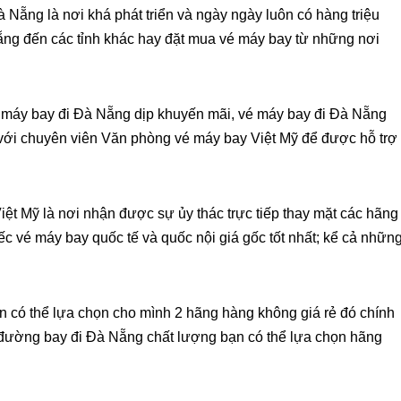
Nẵng là nơi khá phát triển và ngày ngày luôn có hàng triệu
ng đến các tỉnh khác hay đặt mua vé máy bay từ những nơi
é máy bay đi Đà Nẵng dịp khuyến mãi, vé máy bay đi Đà Nẵng
 với chuyên viên Văn phòng vé máy bay Việt Mỹ để được hỗ trợ
ệt Mỹ là nơi nhận được sự ủy thác trực tiếp thay mặt các hãng
 vé máy bay quốc tế và quốc nội giá gốc tốt nhất; kể cả nhữn
n có thể lựa chọn cho mình 2 hãng hàng không giá rẻ đó chính
ng đường bay đi Đà Nẵng chất lượng bạn có thể lựa chọn hãng