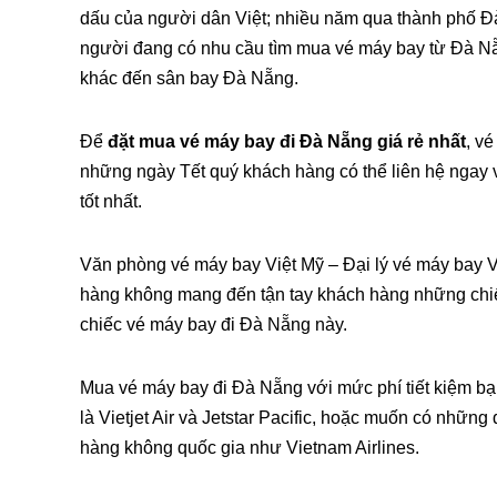
dấu của người dân Việt; nhiều năm qua thành phố Đà 
người đang có nhu cầu tìm mua vé máy bay từ Đà Nẵ
khác đến sân bay Đà Nẵng.
Để
đặt mua vé máy bay đi Đà Nẵng giá rẻ nhất
, v
những ngày Tết quý khách hàng có thể liên hệ ngay
tốt nhất.
Văn phòng vé máy bay Việt Mỹ – Đại lý vé máy bay Vi
hàng không mang đến tận tay khách hàng những chiếc
chiếc vé máy bay đi Đà Nẵng này.
Mua vé máy bay đi Đà Nẵng với mức phí tiết kiệm bạ
là Vietjet Air và Jetstar Pacific, hoặc muốn có nhữ
hàng không quốc gia như Vietnam Airlines.