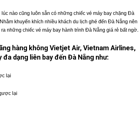
ư lúc nào cũng luôn sẵn có những chiếc vé máy bay chặng Đà
. Nhằm khuyến khích nhiều khách du lịch ghé đến Đà Nẵng nên
ra những chiếc vé máy bay hành trình Đà Nẵng giá rẻ bất ngờ.
ng hàng không Vietjet Air, Vietnam Airlines,
y đa dạng liên bay đến Đà Nẵng như:
c lại
gược lại