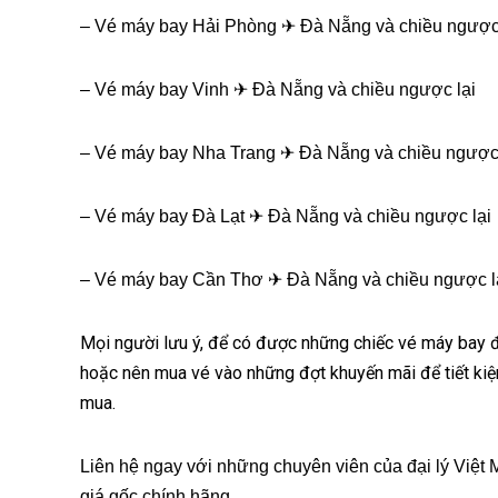
– Vé máy bay Hải Phòng ✈ Đà Nẵng và chiều ngược 
– Vé máy bay Vinh ✈ Đà Nẵng và chiều ngược lại
– Vé máy bay Nha Trang ✈ Đà Nẵng và chiều ngược 
– Vé máy bay Đà Lạt ✈ Đà Nẵng và chiều ngược lại
– Vé máy bay Cần Thơ ✈ Đà Nẵng và chiều ngược l
Mọi người lưu ý, để có được những chiếc vé máy bay đi
hoặc nên mua vé vào những đợt khuyến mãi để tiết ki
mua.
Liên hệ ngay với những chuyên viên của đại lý Việ
giá gốc chính hãng,