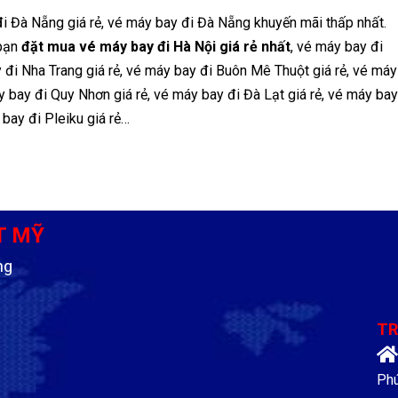
đi Đà Nẵng giá rẻ, vé máy bay đi Đà Nẵng khuyến mãi thấp nhất.
 bạn
đặt mua vé máy bay đi Hà Nội giá rẻ nhất
, vé máy bay đi
y đi Nha Trang giá rẻ, vé máy bay đi Buôn Mê Thuột giá rẻ, vé máy
áy bay đi Quy Nhơn giá rẻ, vé máy bay đi Đà Lạt giá rẻ, vé máy bay
bay đi Pleiku giá rẻ…
T MỸ
ng
TR
Phú