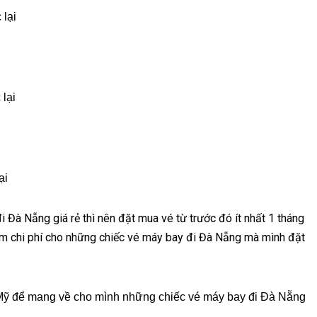
lại
lại
ại
 Đà Nẵng giá rẻ thì nên đặt mua vé từ trước đó ít nhất 1 tháng
ệm chi phí cho những chiếc vé máy bay đi Đà Nẵng mà mình đặt
t Mỹ để mang về cho mình những chiếc vé máy bay đi Đà Nẵng