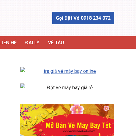
Gọi Đặt Vé 0918 234 072
LIÊN HỆ
ĐẠI LÝ
VÉ TÀU