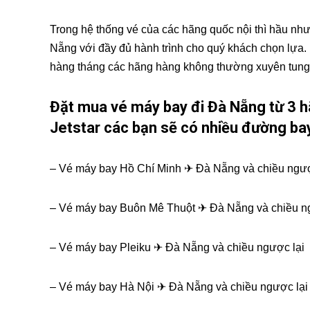
Trong hệ thống vé của các hãng quốc nội thì hầu nh
Nẵng với đầy đủ hành trình cho quý khách chọn lựa
hàng tháng các hãng hàng không thường xuyên tung 
Đặt mua vé máy bay đi Đà Nẵng từ 3 hã
Jetstar các bạn sẽ có nhiều đường ba
– Vé máy bay Hồ Chí Minh ✈ Đà Nẵng và chiều ngượ
– Vé máy bay Buôn Mê Thuột ✈ Đà Nẵng và chiều n
– Vé máy bay Pleiku ✈ Đà Nẵng và chiều ngược lại
– Vé máy bay Hà Nội ✈ Đà Nẵng và chiều ngược lại