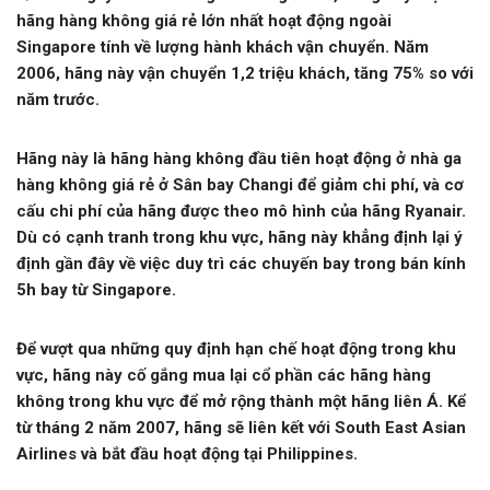
hãng hàng không giá rẻ lớn nhất hoạt động ngoài
Singapore tính về lượng hành khách vận chuyển. Năm
2006, hãng này vận chuyển 1,2 triệu khách, tăng 75% so với
năm trước.
Hãng này là hãng hàng không đầu tiên hoạt động ở nhà ga
hàng không giá rẻ ở Sân bay Changi để giảm chi phí, và cơ
cấu chi phí của hãng được theo mô hình của hãng Ryanair.
Dù có cạnh tranh trong khu vực, hãng này khẳng định lại ý
định gần đây về việc duy trì các chuyến bay trong bán kính
5h bay từ Singapore.
Để vượt qua những quy định hạn chế hoạt động trong khu
vực, hãng này cố gắng mua lại cổ phần các hãng hàng
không trong khu vực để mở rộng thành một hãng liên Á. Kể
từ tháng 2 năm 2007, hãng sẽ liên kết với South East Asian
Airlines và bắt đầu hoạt động tại Philippines.