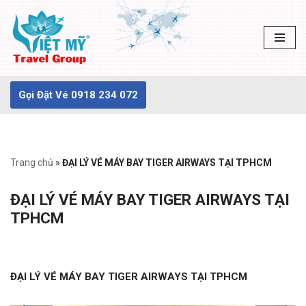
Chuyển
tới
nội
dung
Gọi Đặt Vé 0918 234 072
Trang chủ
»
ĐẠI LÝ VÉ MÁY BAY TIGER AIRWAYS TẠI TPHCM
ĐẠI LÝ VÉ MÁY BAY TIGER AIRWAYS TẠI
TPHCM
ĐẠI LÝ VÉ MÁY BAY TIGER AIRWAYS TẠI TPHCM