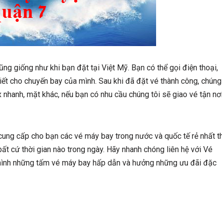
g giống như khi bạn đặt tại Việt Mỹ. Bạn có thể gọi điện thoại,
iết cho chuyến bay của mình. Sau khi đã đặt vé thành công, chúng
 nhanh, mặt khác, nếu bạn có nhu cầu chúng tôi sẽ giao vé tận nơ
cung cấp cho bạn các vé máy bay trong nước và quốc tế rẻ nhất th
bất cứ thời gian nào trong ngày. Hãy nhanh chóng liên hệ với Vé
 mình những tấm vé máy bay hấp dẫn và hưởng những ưu đãi đặc