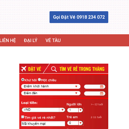
Gọi Đặt Vé 0918 234 072
LIÊN HỆ
ĐẠI LÝ
VÉ TÀU