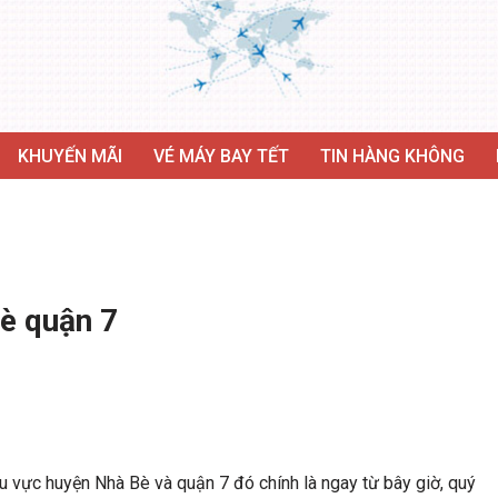
KHUYẾN MÃI
VÉ MÁY BAY TẾT
TIN HÀNG KHÔNG
bè quận 7
u vực huyện Nhà Bè và quận 7 đó chính là ngay từ bây giờ, quý