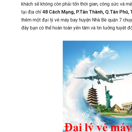
khách sẽ không còn phải tốn thời gian, công sức và mệ
tại địa chỉ
48 Cách Mạng, P.Tân Thành, Q.Tân Phú,
thêm một đại lý vé máy bay huyện Nhà Bè quận 7 chuyê
đây bạn có thể hoàn toàn yên tâm và tin tưởng tuyệt đố