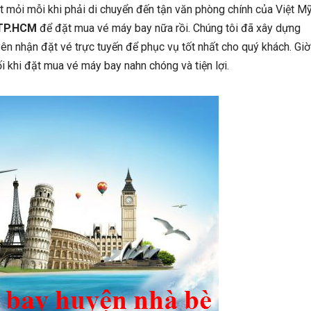
t mỏi mỗi khi phải di chuyển đến tận văn phòng chính của Việt M
 TP.HCM
để đặt mua vé máy bay nữa rồi. Chúng tôi đã xây dựng
n nhận đặt vé trực tuyến để phục vụ tốt nhất cho quý khách. Giờ
i khi đặt mua vé máy bay nahn chóng và tiện lợi.