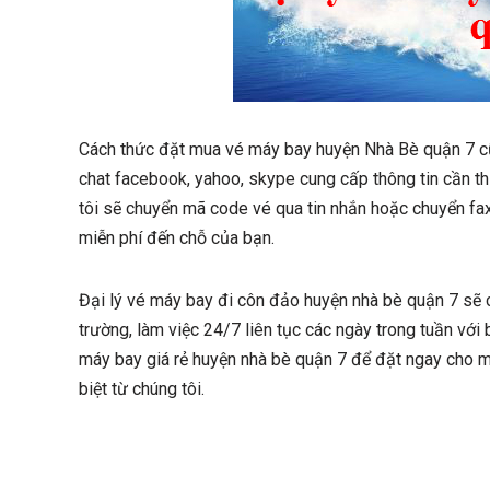
Cách thức đặt mua vé máy bay huyện Nhà Bè quận 7 cũn
chat facebook, yahoo, skype cung cấp thông tin cần th
tôi sẽ chuyển mã code vé qua tin nhắn hoặc chuyển fax
miễn phí đến chỗ của bạn.
Đại lý vé máy bay đi côn đảo huyện nhà bè quận 7 sẽ 
trường, làm việc 24/7 liên tục các ngày trong tuần với 
máy bay giá rẻ huyện nhà bè quận 7 để đặt ngay cho
biệt từ chúng tôi.