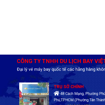
CÔNG TY TNHH DU LỊCH BAY VIỆ
Đại lý vé máy bay quốc tế các hãng hàng khô
TRỤ SỞ CHÍNH
48 Cách Mạng, Phường Phú 
Phú,TP.HCM
(Phường Tân Thành