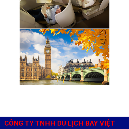
CÔNG TY TNHH DU LỊCH BAY VIỆT