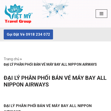
Chuyển
tới
nội
dung
Gọi Đặt Vé 0918 234 072
Trang chủ
»
ĐẠI LÝ PHÂN PHỐI BÁN VÉ MÁY BAY ALL NIPPON AIRWAYS
ĐẠI LÝ PHÂN PHỐI BÁN VÉ MÁY BAY ALL
NIPPON AIRWAYS
ĐẠI LÝ PHÂN PHỐI BÁN VÉ MÁY BAY ALL NIPPON