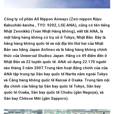
Công ty cổ phần All Nippon Airways (Zen-nippon Kūyu
Kabushiki-kaisha , TYO: 9202, LSE:ANA), cũng có tên tiếng
Nhật Zennikkū (Toàn Nhật Hàng không), viết tắt ANA, là
một hãng hàng không có trụ sở ở Tokyo, Nhật Bản. Đây là
hãng hàng không quốc tế và nội địa lớn thứ hai của Nhật
Bản sau hãng Japan Airlines và là hãng hàng không chính
thức của Universal Studios Japan. Hãng có 49 điểm đến ở
Nhật Bản và 22 tuyến quốc tế. ANA sử dụng 22.170 người
vào tháng 3 nằm 2007.Trung tâm hoạt động chính của của
ANA tập trung tại Sân bay quốc tế Narita nằm ngoài Tokyo
và Cảng hàng không quốc tế Kansai ở Osaka. Trung tâm nội
địa chính của hãng tại Sân bay quốc tế Tokyo, Sân bay
quốc tế Osaka, Sân bay quốc tế Chubu (gần Nagoya), và
Sân bay Chitose Mới (gần Sapporo).