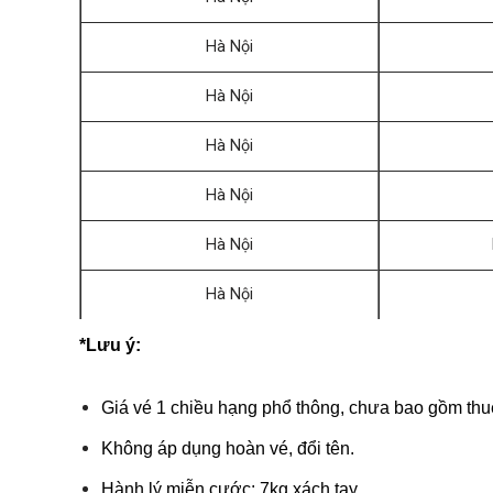
Hà Nội
Hà Nội
Hà Nội
Hà Nội
Hà Nội
Hà Nội
*Lưu ý:
Giá vé 1 chiều hạng phổ thông, chưa bao gồm thuế
Không áp dụng hoàn vé, đổi tên.
Hành lý miễn cước: 7kg xách tay.