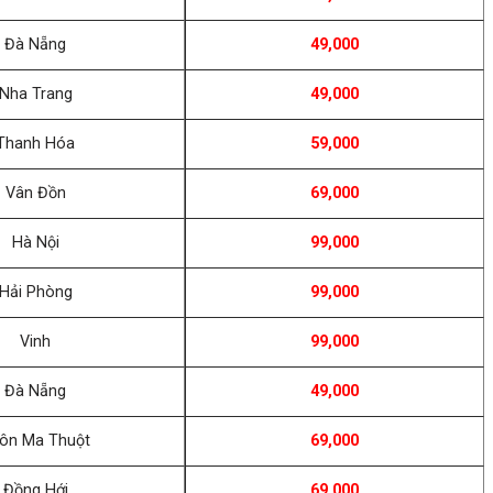
Đà Nẵng
49,000
Nha Trang
49,000
Thanh Hóa
59,000
Vân Đồn
69,000
Hà Nội
99,000
Hải Phòng
99,000
Vinh
99,000
Đà Nẵng
49,000
ôn Ma Thuột
69,000
Đồng Hới
69,000