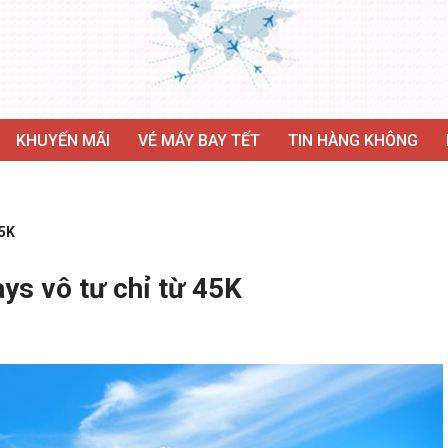
KHUYẾN MÃI
VÉ MÁY BAY TẾT
TIN HÀNG KHÔNG
45K
ys vô tư chỉ từ 45K