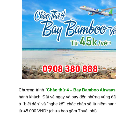
Chương trình “
Chào thứ 4 – Bay Bamboo Airways
hành khách. Đặt vé ngay và bay đến những vùng đất
ở “biết đến” và “nghe kể”, chắc chắn sẽ là niềm hạnh
từ 45,000 VND* (chưa bao gồm Thuế, phí).