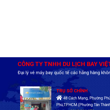
CÔNG TY TNHH DU LỊCH BAY VIỆ
Đại lý vé máy bay quốc tế các hãng hàng khô
TRỤ SỞ CHÍNH
48 Cách Mạng, Phường Phú 
Phú,TP.HCM
(Phường Tân Thành