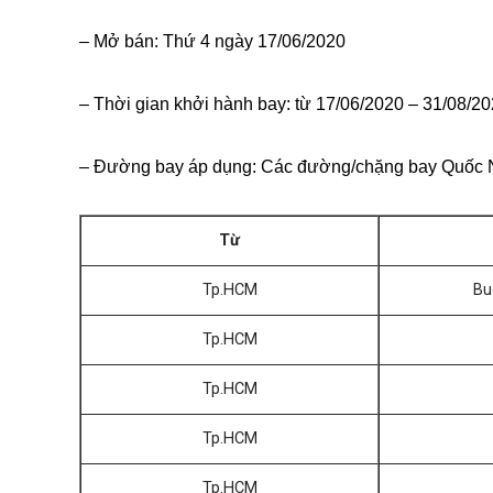
– Mở bán: Thứ 4 ngày 17/06/2020
– Thời gian khởi hành bay: từ 17/06/2020 – 31/08/2
– Đường bay áp dụng: Các đường/chặng bay Quốc N
Từ
Tp.HCM
Bu
Tp.HCM
Tp.HCM
Tp.HCM
Tp.HCM