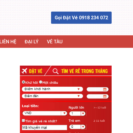
Gọi Đặt Vé 0918 234 072
LIÊN HỆ
ĐẠI LÝ
VÉ TÀU