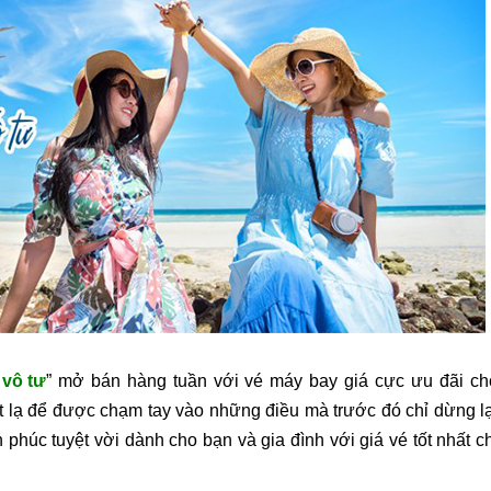
 vô tư
” mở bán hàng tuần với vé máy bay giá cực ưu đãi ch
 lạ để được chạm tay vào những điều mà trước đó chỉ dừng lạ
 phúc tuyệt vời dành cho bạn và gia đình với giá vé tốt nhất ch