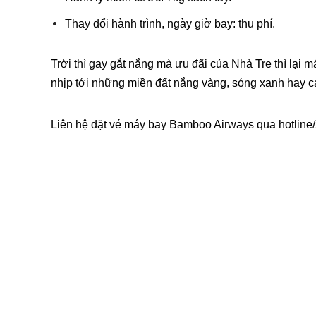
Thay đổi hành trình, ngày giờ bay: thu phí.
Trời thì gay gắt nắng mà ưu đãi của Nhà Tre thì lại m
nhịp tới những miền đất nắng vàng, sóng xanh hay ca
Liên hệ đặt vé máy bay Bamboo Airways qua hotline/