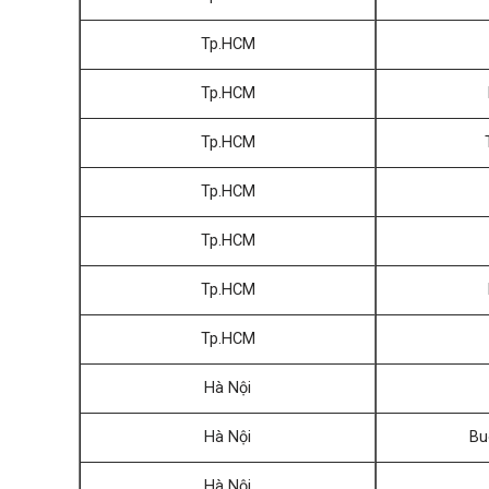
Tp.HCM
Tp.HCM
Tp.HCM
Tp.HCM
Tp.HCM
Tp.HCM
Tp.HCM
Hà Nội
Hà Nội
Bu
Hà Nội