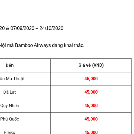
020 & 07/09/2020 – 24/10/2020
ội mà Bamboo Airways đang khai thác.
Đến
Giá vé (VND)
ôn Ma Thuột
45,000
Đà Lạt
45,000
Quy Nhơn
45,000
Phú Quốc
45,000
Pleiku
45,000