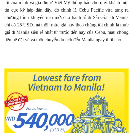
tới của mình và gia đình? Việt Mỹ thông báo cho quý khách một
tin cực kỳ háp dẫn đấy, đó chính là Cebu Pacific vừa tung ra
chương trình khuyến mãi mới cho hành trình Sài Gòn đi Manila
chỉ có 25 USD mà thôi, mức giá này theo chúng tôi chính là mức
giá đi Manila siêu rẻ nhất từ trước đến nay của Cebu, mau chóng
liên hệ đặt vé và một chuyến du lịch đến Manila ngay thôi nào.