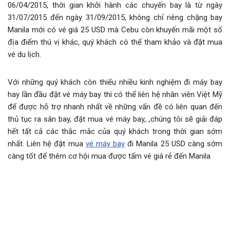
06/04/2015, thời gian khởi hành các chuyến bay là từ ngày
31/07/2015 đến ngày 31/09/2015, không chỉ riêng chặng bay
Manila mới có vé giá 25 USD mà Cebu còn khuyến mãi một số
địa điểm thú vị khác, quý khách có thể tham khảo và đặt mua
vé du lịch.
Với những quý khách còn thiếu nhiều kinh nghiệm đi máy bay
hay lần đầu đặt vé máy bay thì có thể liên hệ nhân viên Việt Mỹ
để được hỗ trợ nhanh nhất về những vấn đề có liên quan đến
thủ tục ra sân bay, đặt mua vé máy bay,..,chúng tôi sẽ giải đáp
hết tất cả các thắc mắc của quý khách trong thời gian sớm
nhất. Liên hệ đặt mua
vé máy bay
đi Manila 25 USD càng sớm
càng tốt để thêm cơ hội mua được tấm vé giá rẻ đến Manila