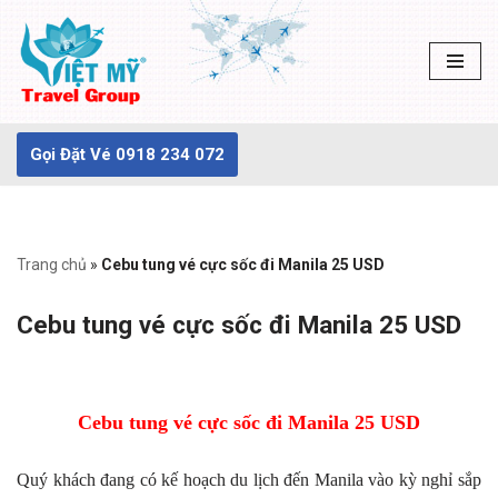
Chuyển
tới
nội
dung
Gọi Đặt Vé 0918 234 072
Trang chủ
»
Cebu tung vé cực sốc đi Manila 25 USD
Cebu tung vé cực sốc đi Manila 25 USD
Cebu tung vé cực sốc đi Manila 25 USD
Quý khách đang có kế hoạch du lịch đến Manila vào kỳ nghỉ sắp