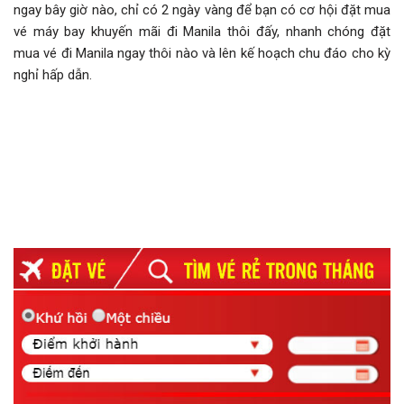
ngay bây giờ nào, chỉ có 2 ngày vàng để bạn có cơ hội đặt mua
vé máy bay khuyến mãi đi Manila thôi đấy, nhanh chóng đặt
mua vé đi Manila ngay thôi nào và lên kế hoạch chu đáo cho kỳ
nghỉ hấp dẫn.