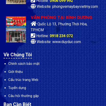
Hotline:
0906 099 992
Website: phongvemaybayvietmy.com
VĂN PHÒNG TẠI BÌNH DƯƠNG
Quốc Lộ 13, Phường Thới Hòa,
TP.HCM
Hotline:
0918 234 072
Website: www.duyduc.com
Về Chúng Tôi
Chính sách bảo mật
Giới thiệu
Cấu trúc trang Web
Tuyển dụng
Câu hỏi thường gặp
Bạn Cần Biết