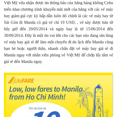
Việt Mỹ vừa nhận được tin thông báo của hãng hàng không Cebu
triển khai chương trình khuyến mãi mới của hãng với các vé máy
bay giảm giá cực kỳ hấp dẫn luôn đó chính là các vé máy bay từ
Sài Gòn đi Manila có giá vé chỉ 19 USD, , vé này được bán từ
bây giờ đến 29/05/2014 và ngày bay là từ 15/06/2014 đến
30/09/2014. Đây là một tin vui lớn cho các bạn nào đang săn lùng
vé máy bay giá rẻ để làm một chuyến đi du lịch đến Manila cùng
bạn bè hoặc người thân, nhanh chân đặt vé máy bay giá rẻ đi
Manila ngay với nhân viên phòng vé Việt Mỹ để chớp lấy tấm vé
giá rẻ đến Manila ngay.