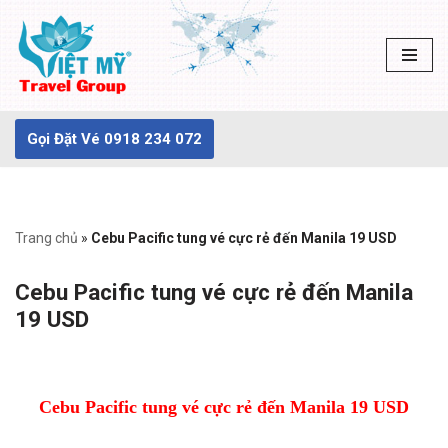
Chuyển
tới
nội
dung
Gọi Đặt Vé 0918 234 072
Trang chủ
»
Cebu Pacific tung vé cực rẻ đến Manila 19 USD
Cebu Pacific tung vé cực rẻ đến Manila
19 USD
Cebu Pacific tung vé cực rẻ đến Manila 19 USD