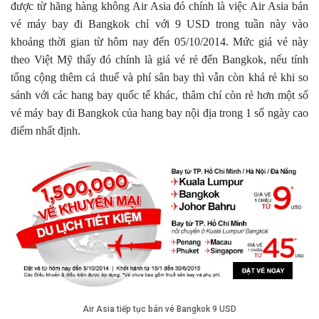
được từ hãng hàng không Air Asia đó chính là việc Air Asia bán
vé máy bay đi Bangkok chỉ với 9 USD trong tuần này vào
khoảng thời gian từ hôm nay đến 05/10/2014. Mức giá vé này
theo Việt Mỹ thấy đó chính là giá vé rẻ đến Bangkok, nếu tính
tổng cộng thêm cả thuế và phí sân bay thì vẫn còn khá rẻ khi so
sánh với các hang bay quốc tế khác, thâm chí còn rẻ hơn một số
vé máy bay đi Bangkok của hang bay nội địa trong 1 số ngày cao
điểm nhất định.
Air Asia tiếp tục bán vé Bangkok 9 USD