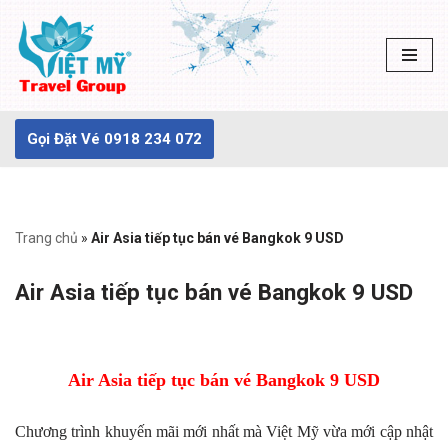
Chuyển
tới
nội
dung
Gọi Đặt Vé 0918 234 072
Trang chủ
»
Air Asia tiếp tục bán vé Bangkok 9 USD
Air Asia tiếp tục bán vé Bangkok 9 USD
Air Asia tiếp tục bán vé Bangkok 9 USD
Chương trình khuyến mãi mới nhất mà Việt Mỹ vừa mới cập nhật