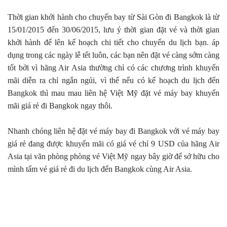
Thời gian khởi hành cho chuyến bay từ Sài Gòn đi Bangkok là từ
15/01/2015 đến 30/06/2015, lưu ý thời gian đặt vé và thời gian
khởi hành để lên kế hoạch chi tiết cho chuyến du lịch bạn. áp
dụng trong các ngày lễ tết luôn, các bạn nên đặt vé càng sớm càng
tốt bởi vì hãng Air Asia thường chỉ có các chương trình khuyến
mãi diễn ra chỉ ngắn ngủi, vì thế nếu có kế hoạch du lịch đến
Bangkok thì mau mau liên hệ Việt Mỹ đặt vé máy bay khuyến
mãi giá rẻ đi Bangkok ngay thôi.
Nhanh chóng liên hệ đặt vé máy bay đi Bangkok với vé máy bay
giá rẻ đang được khuyến mãi có giá vé chỉ 9 USD của hãng Air
Asia tại văn phòng phòng vé Việt Mỹ ngay bây giờ để sở hữu cho
mình tấm vé giá rẻ đi du lịch đến Bangkok cùng Air Asia.